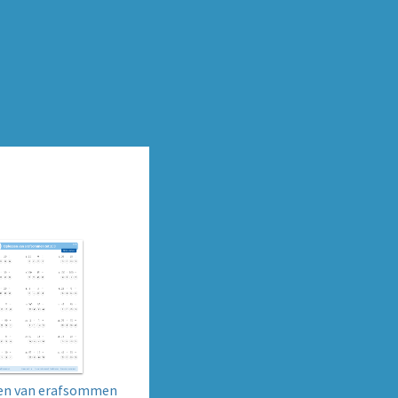
en van erafsommen