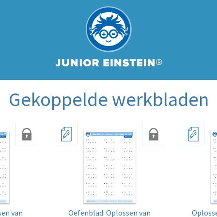
Gekoppelde werkbladen
sen van
Oefenblad: Oplossen van
Oploss