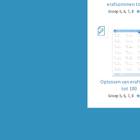
erafsommen to
Groep 5, 6, 7, 8
Oplossen van er
tot 100
Groep 5, 6, 7, 8