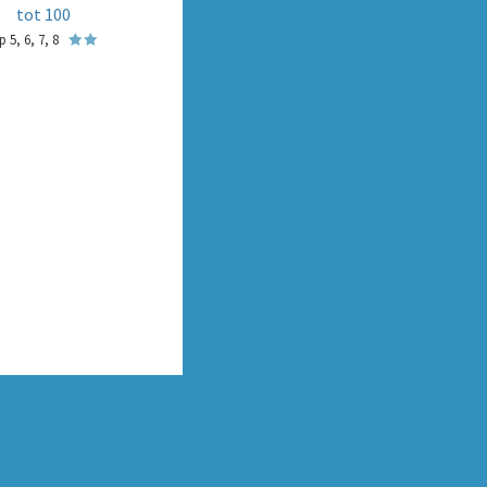
tot 100
 5, 6, 7, 8