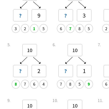
?
9
?
3
3
2
1
5
6
7
8
5
2
5.
6.
7.
10
10
?
2
?
1
8
7
6
4
7
8
5
9
6
9.
10.
11.
10
10