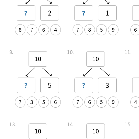
?
2
?
1
8
7
6
4
7
8
5
9
6
9.
10.
11.
10
10
?
5
?
3
7
3
5
6
7
6
5
9
4
13.
14.
15.
10
10