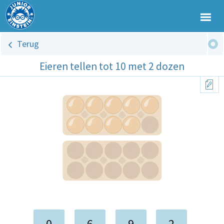
Terug
Eieren tellen tot 10 met 2 dozen
0
6
9
2