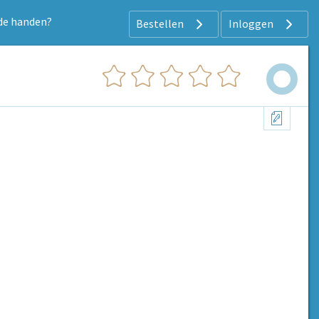
 de handen?
Bestellen
Inloggen