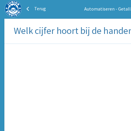
Terug
Automatiseren - Getal
Welk cijfer hoort bij de hande