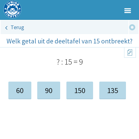
Terug
Welk getal uit de deeltafel van 15 ontbreekt?
?
:
15 = 9
60
90
150
135