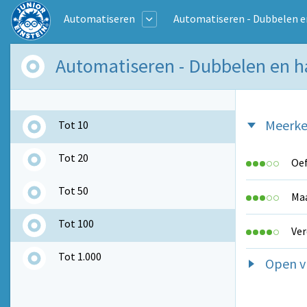
Automatiseren
Automatiseren - Dubbelen e
Automatiseren - Dubbelen en h
Meerke
Tot 10
Tot 20
Oef
Tot 50
Maa
Tot 100
Ver
Tot 1.000
Open v