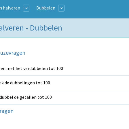
n halveren
Dubbelen
alveren - Dubbelen
uzevragen
en met het verdubbelen tot 100
k de dubbelingen tot 100
dubbel de getallen tot 100
ragen