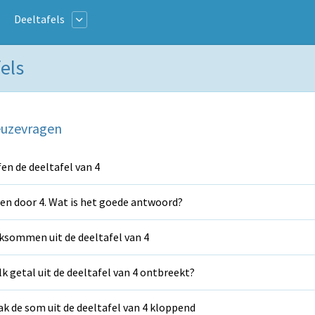
Deeltafels
els
uzevragen
en de deeltafel van 4
en door 4. Wat is het goede antwoord?
ksommen uit de deeltafel van 4
k getal uit de deeltafel van 4 ontbreekt?
k de som uit de deeltafel van 4 kloppend