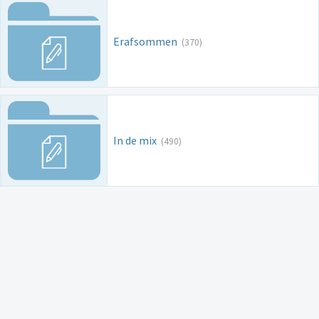
Erafsommen
(370)
In de mix
(490)