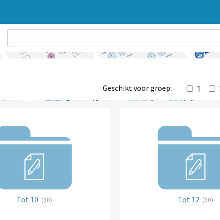
Geschikt voor groep:
1
Tot 10
Tot 12
(60)
(60)