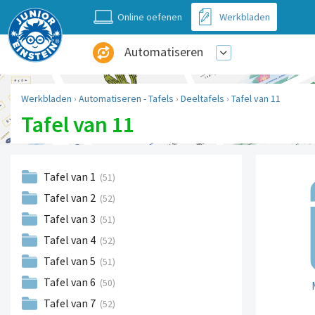
Online oefenen
Werkbladen
Automatiseren
Werkbladen
›
Automatiseren - Tafels
›
Deeltafels
›
Tafel van 11
Tafel van 11
Tafel van 1
(51)
Tafel van 2
(52)
Tafel van 3
(51)
Tafel van 4
(52)
Tafel van 5
(51)
Tafel van 6
(50)
Tafel van 7
(52)