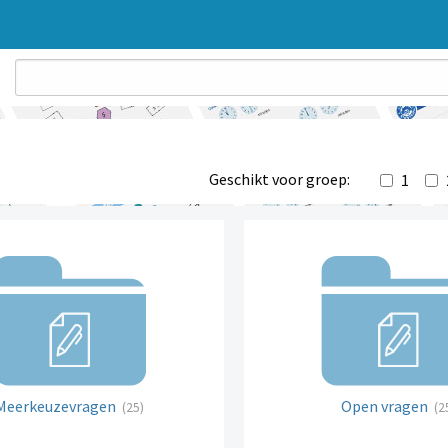
Geschikt voor groep:
1
Meerkeuzevragen
Open vragen
(25)
(2