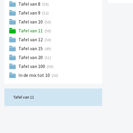
Tafel van 8
(50)
Tafel van 9
(52)
Tafel van 10
(50)
Tafel van 11
(50)
Tafel van 12
(50)
Tafel van 15
(49)
Tafel van 20
(51)
Tafel van 100
(50)
In de mix tot 10
(50)
Tafel van 11