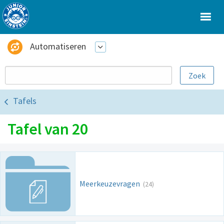
Automatiseren
Tafels
Tafel van 20
Meerkeuzevragen
(24)