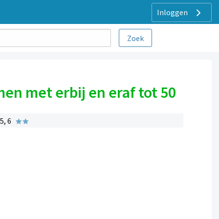
Inloggen
 met erbij en eraf tot 50
5, 6