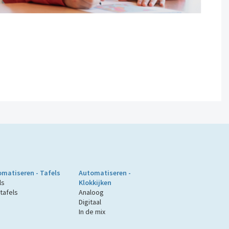
matiseren - Tafels
Automatiseren -
ls
Klokkijken
tafels
Analoog
Digitaal
In de mix