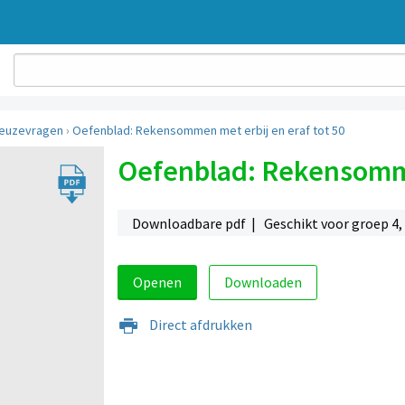
euzevragen
›
Oefenblad: Rekensommen met erbij en eraf tot 50
Oefenblad: Rekensommen
Downloadbare pdf | Geschikt voor groep 4, 
Openen
Downloaden
Direct afdrukken