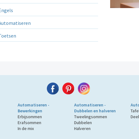
ngels
utomatiseren
Toetsen
Automatiseren -
Automatiseren -
Auto
Bewerkingen
Dubbelen en halveren
Tafe
Erbijsommen
Tweelingsommen
Deel
Erafsommen
Dubbelen
In de mix
Halveren