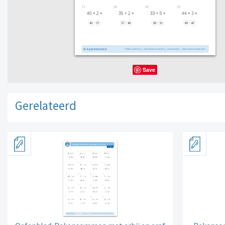
Save
Gerelateerd