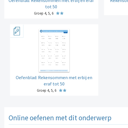
Oefenblad: Rekensommen met erbij en eraf
Rekensom
tot 50
Groep 4, 5, 6
Oefenblad: Rekensommen met erbij en
eraf tot 50
Groep 4, 5, 6
Online oefenen met dit onderwerp