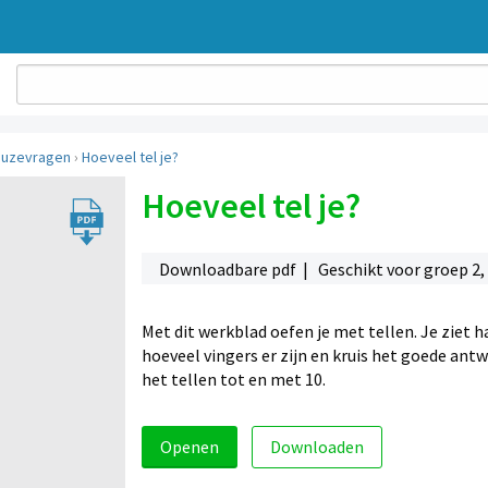
uzevragen
›
Hoeveel tel je?
Hoeveel tel je?
Downloadbare pdf | Geschikt voor groep 2,
Met dit werkblad oefen je met tellen. Je ziet h
hoeveel vingers er zijn en kruis het goede ant
het tellen tot en met 10.
Openen
Downloaden