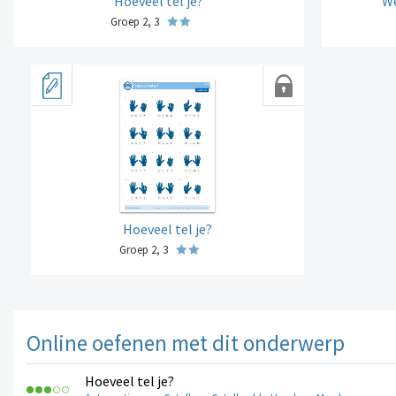
Hoeveel tel je?
We
Groep 2, 3
Hoeveel tel je?
Groep 2, 3
Online oefenen met dit onderwerp
Hoeveel tel je?