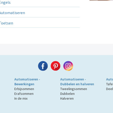
ngels
utomatiseren
Toetsen
Automatiseren -
Automatiseren -
Auto
Bewerkingen
Dubbelen en halveren
Tafe
Erbijsommen
Tweelingsommen
Deel
Erafsommen
Dubbelen
In de mix
Halveren