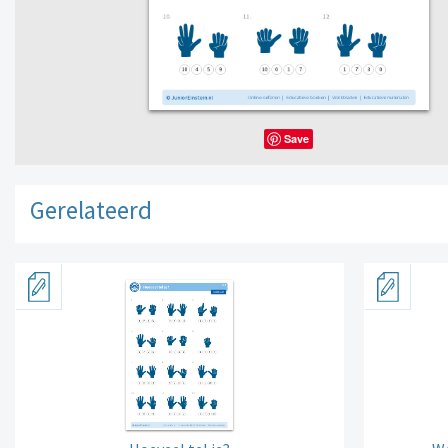
Save
Gerelateerd