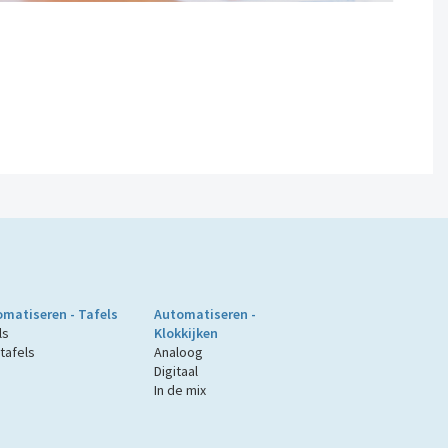
matiseren - Tafels
Automatiseren -
ls
Klokkijken
tafels
Analoog
Digitaal
In de mix