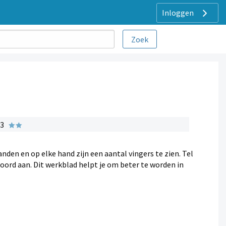
Inloggen
 3
anden en op elke hand zijn een aantal vingers te zien. Tel
woord aan. Dit werkblad helpt je om beter te worden in