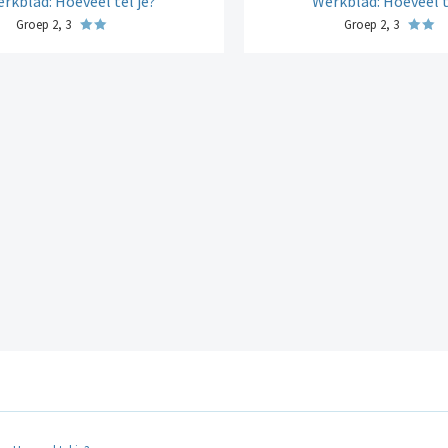
rkblad: Hoeveel tel je?
Werkblad: Hoeveel t
Groep 2, 3
Groep 2, 3