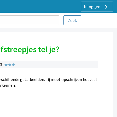
Inloggen
streepjes tel je?
 3
erschillende getalbeelden. Jij moet opschrijven hoeveel
erkennen.