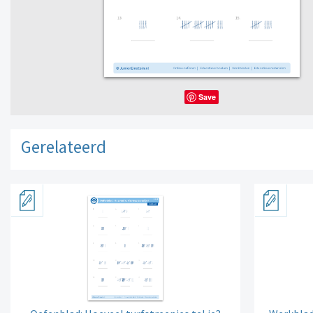
Save
Gerelateerd