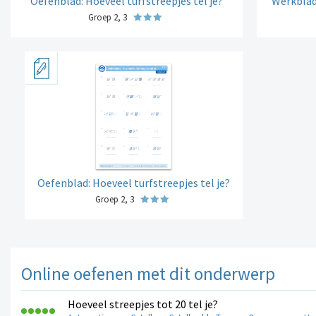
Oefenblad: Hoeveel turfstreepjes tel je?
Werkblad:
Groep 2, 3
Oefenblad: Hoeveel turfstreepjes tel je?
Groep 2, 3
Online oefenen met dit onderwerp
Hoeveel streepjes tot 20 tel je?