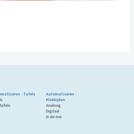
matiseren - Tafels
Automatiseren -
ls
Klokkijken
tafels
Analoog
Digitaal
In de mix