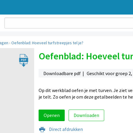
agen
›
Oefenblad: Hoeveel turfstreepjes tel je?
Oefenblad: Hoeveel turf
Downloadbare pdf | Geschikt voor groep 2,
Op dit werkblad oefen je met turven. Je ziet v
je telt. Zo oefen je om deze getalbeelden te h
Openen
Downloaden
Direct afdrukken