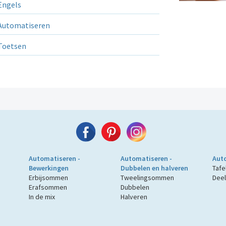
ngels
utomatiseren
Toetsen
Automatiseren -
Automatiseren -
Auto
Bewerkingen
Dubbelen en halveren
Tafe
Erbijsommen
Tweelingsommen
Deel
Erafsommen
Dubbelen
In de mix
Halveren